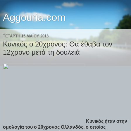
Aggouria.com
ΤΕΤΆΡΤΗ 15 ΜΑΪ́ΟΥ 2013
Κυνικός ο 20χρονος: Θα έθαβα τον
12χρονο μετά τη δουλειά
Κυνικός ήταν στην
ομολογία του ο 20χρονος Ολλανδός, ο οποίος