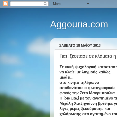
Aggouria.com
ΣΆΒΒΑΤΟ 18 ΜΑΪ́ΟΥ 2013
Γιατί ξέσπασε σε κλάματα 
Σε κακή ψυχολογική κατάσταση
να κλαίει με λυγμούς καθώς
μιλάει...
στο κινητό τηλέφωνο
απαθανάτισε ο φωτογραφικός
φακός την Ζέτα Μακρυπούλια.
Η ίδια μαζί με τον αγαπημένο τ
Μιχάλη Χατζηγιάννη βρέθηκε γ
λίγες μέρες ξεκούρασης και
χαλάρωσης στο αγαπημένο το