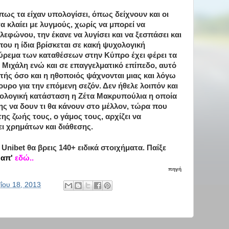
ως τα είχαν υπολογίσει, όπως δείχνουν και οι
α κλαίει με λυγμούς, χωρίς να μπορεί να
λεφώνου, την έκανε να λυγίσει και να ξεσπάσει και
ου η ίδια βρίσκεται σε κακή ψυχολογική
ούρεμα των καταθέσεων στην Κύπρο έχει φέρει τα
 Μιχάλη ενώ και σε επαγγελματικό επίπεδο, αυτό
τής όσο και η ηθοποιός ψάχνονται μιας και λόγω
γουρο για την επόμενη σεζόν. Δεν ήθελε λοιπόν και
υχολογική κατάσταση η Ζέτα Μακρυπούλια η οποία
ης να δουν τι θα κάνουν στο μέλλον, τώρα που
ης ζωής τους, ο γάμος τους, αρχίζει να
ι χρημάτων και διάθεσης.
ς Unibet θα βρεις 140+ ειδικά στοιχήματα. Παίξε
 απ'
εδώ..
πηγή
ΐου 18, 2013