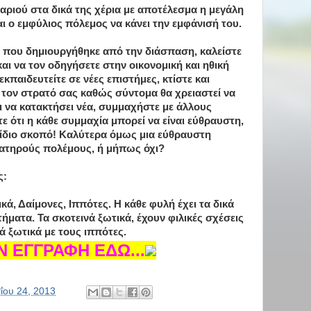
αριού στα δικά της χέρια με αποτέλεσμα η μεγάλη
ι ο εμφύλιος πόλεμος να κάνει την εμφάνισή του.
 που δημιουργήθηκε από την διάσπαση, καλείστε
αι να τον οδηγήσετε στην οικονομική και ηθική
εκπαιδευτείτε σε νέες επιστήμες, κτίστε και
 τον στρατό σας καθώς σύντομα θα χρειαστεί να
ι να κατακτήσει νέα, συμμαχήστε με άλλους
 ότι η κάθε συμμαχία μπορεί να είναι εύθραυστη,
ν ίδιο σκοπό! Καλύτερα όμως μια εύθραυστη
ματηρούς πολέμους, ή μήπως όχι?
ς:
ά, Δαίμονες, Ιππότες. Η κάθε φυλή έχει τα δικά
ήματα. Τα σκοτεινά ξωτικά, έχουν φιλικές σχέσεις
ά ξωτικά με τους ιππότες.
 ΕΓΓΡΑΦΗ ΕΔΩ...
ΐου 24, 2013