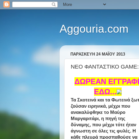
Aggouria.com
ΠΑΡΑΣΚΕΥΉ 24 ΜΑΪ́ΟΥ 2013
ΝΕΟ ΦΑΝΤΑΣΤΙΚΟ GAME:
ΔΩΡΕΑΝ ΕΓΓΡΑΦ
ΕΔΩ...
Τα Σκοτεινά και τα Φωτεινά ξω
ζούσαν ειρηνικά, μέχρι που
ανακαλύφθηκε το Μαύρο
Μαργαριτάρι, η πηγή της
δύναμης, που μέχρι τότε ήταν
άγνωστη σε όλες τις φυλές. Η
κάθε πλευρά προσπαθούσε να