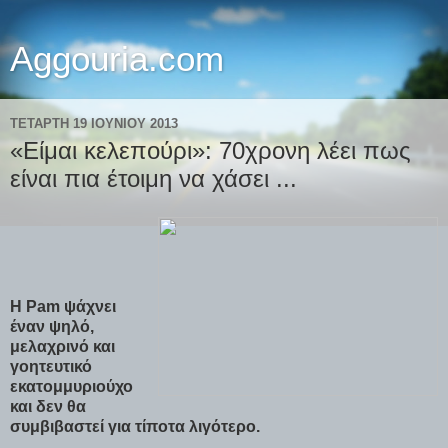
Aggouria.com
ΤΕΤΆΡΤΗ 19 ΙΟΥΝΊΟΥ 2013
«Είμαι κελεπούρι»: 70χρονη λέει πως
είναι πια έτοιμη να χάσει ...
Η Pam ψάχνει
έναν ψηλό,
μελαχρινό και
γοητευτικό
εκατομμυριούχο
και δεν θα
συμβιβαστεί για τίποτα λιγότερο.