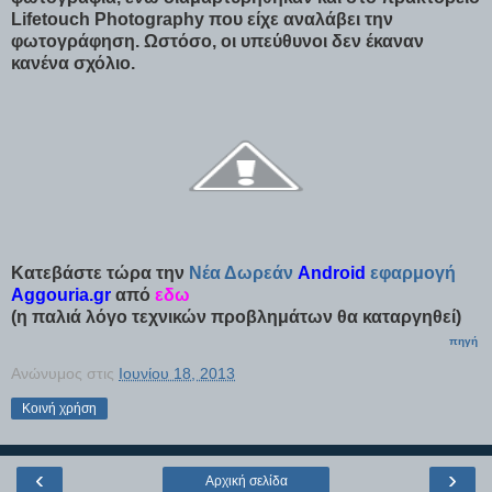
Lifetouch Photography που είχε αναλάβει την
φωτογράφηση. Ωστόσο, οι υπεύθυνοι δεν έκαναν
κανένα σχόλιο.
Κατεβάστε τώρα την
Νέα Δωρεάν
Android
εφαρμογή
Aggouria.gr
από
εδω
(η παλιά λόγο τεχνικών προβλημάτων θα καταργηθεί)
πηγή
Ανώνυμος
στις
Ιουνίου 18, 2013
Κοινή χρήση
‹
›
Αρχική σελίδα