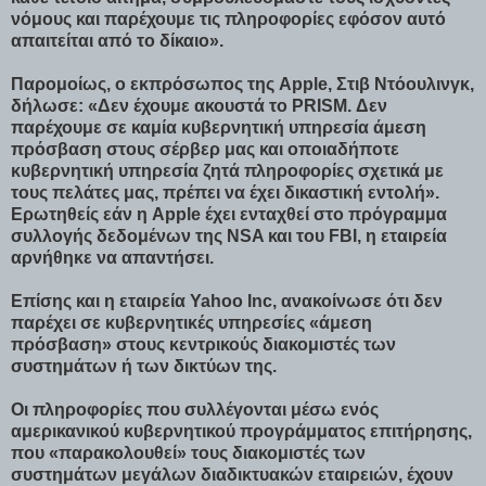
νόμους και παρέχουμε τις πληροφορίες εφόσον αυτό
απαιτείται από το δίκαιο».
Παρομοίως, ο εκπρόσωπος της Apple, Στιβ Ντόουλινγκ,
δήλωσε: «Δεν έχουμε ακουστά το PRISM. Δεν
παρέχουμε σε καμία κυβερνητική υπηρεσία άμεση
πρόσβαση στους σέρβερ μας και οποιαδήποτε
κυβερνητική υπηρεσία ζητά πληροφορίες σχετικά με
τους πελάτες μας, πρέπει να έχει δικαστική εντολή».
Ερωτηθείς εάν η Apple έχει ενταχθεί στο πρόγραμμα
συλλογής δεδομένων της NSA και του FBI, η εταιρεία
αρνήθηκε να απαντήσει.
Επίσης και η εταιρεία Yahoo Inc, ανακοίνωσε ότι δεν
παρέχει σε κυβερνητικές υπηρεσίες «άμεση
πρόσβαση» στους κεντρικούς διακομιστές των
συστημάτων ή των δικτύων της.
Οι πληροφορίες που συλλέγονται μέσω ενός
αμερικανικού κυβερνητικού προγράμματος επιτήρησης,
που «παρακολουθεί» τους διακομιστές των
συστημάτων μεγάλων διαδικτυακών εταιρειών, έχουν