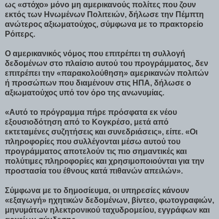
ως «στόχο» μόνο μη αμερικανούς πολίτες που ζουν
εκτός των Ηνωμένων Πολιτειών, δήλωσε την Πέμπτη
ανώτερος αξιωματούχος, σύμφωνα με το πρακτορείο
Ρόιτερς.
Ο αμερικανικός νόμος που επιτρέπει τη συλλογή
δεδομένων στο πλαίσιο αυτού του προγράμματος, δεν
επιτρέπει την «παρακολούθηση» αμερικανών πολιτών
ή προσώπων που διαμένουν στις ΗΠΑ, δήλωσε ο
αξιωματούχος υπό τον όρο της ανωνυμίας.
«Αυτό το πρόγραμμα πήρε πρόσφατα εκ νέου
εξουσιοδότηση από το Κογκρέσο, μετά από
εκτεταμένες συζητήσεις και συνεδριάσεις», είπε. «Οι
πληροφορίες που συλλέγονται μέσω αυτού του
προγράμματος αποτελούν τις πιο σημαντικές και
πολύτιμες πληροφορίες και χρησιμοποιούνται για την
προστασία του έθνους κατά πιθανών απειλών».
Σύμφωνα με το δημοσίευμα, οι υπηρεσίες κάνουν
«εξαγωγή» ηχητικών δεδομένων, βίντεο, φωτογραφιών,
μηνυμάτων ηλεκτρονικού ταχυδρομείου, εγγράφων και