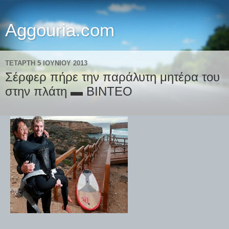
Aggouria.com
ΤΕΤΆΡΤΗ 5 ΙΟΥΝΊΟΥ 2013
Σέρφερ πήρε την παράλυτη μητέρα του
στην πλάτη ▬ BINTEO