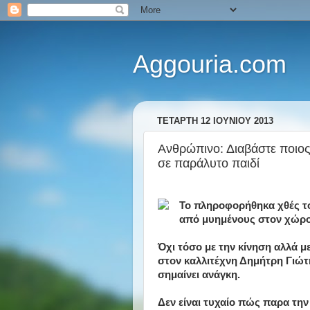
Aggouria.com
ΤΕΤΆΡΤΗ 12 ΙΟΥΝΊΟΥ 2013
Ανθρώπινο: Διαβάστε ποιο
σε παράλυτο παιδί
Το πληροφορήθηκα χθές τ
από μυημένους στον χώρο
Όχι τόσο με την κίνηση αλλά μ
στον καλλιτέχνη Δημήτρη Γιώτη 
σημαίνει ανάγκη.
Δεν είναι τυχαίο πώς παρα την