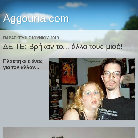
Aggouria.com
ΠΑΡΑΣΚΕΥΉ 7 ΙΟΥΝΊΟΥ 2013
ΔΕΙΤΕ: Βρήκαν το... άλλο τους μισό!
Πλάστηκε ο ένας
για τον άλλον...