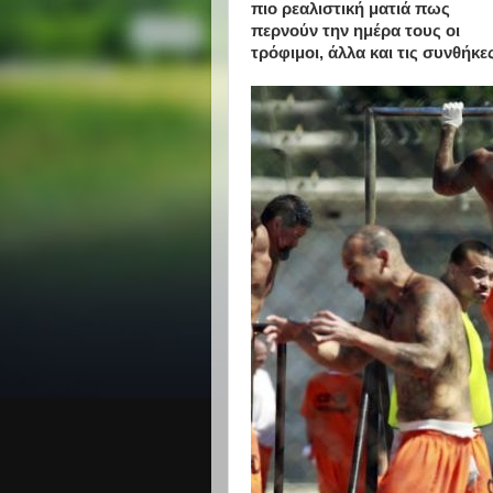
πιο ρεαλιστική ματιά πως
περνούν την ημέρα τους οι
τρόφιμοι, άλλα και τις συνθήκ