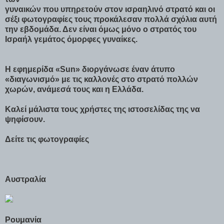
γυναικών που υπηρετούν στον ισραηλινό στρατό και οι
σέξι φωτογραφίες τους προκάλεσαν πολλά σχόλια αυτή
την εβδομάδα. Δεν είναι όμως μόνο ο στρατός του
Ισραήλ γεμάτος όμορφες γυναίκες.
Η εφημερίδα «Sun» διοργάνωσε έναν άτυπο
«διαγωνισμό» με τις καλλονές στο στρατό πολλών
χωρών, ανάμεσά τους και η Ελλάδα.
Καλεί μάλιστα τους χρήστες της ιστοσελίδας της να
ψηφίσουν.
Δείτε τις φωτογραφίες
Αυστραλία
Ρουμανία