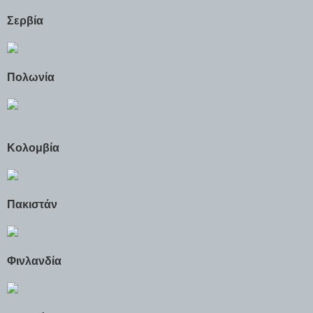
Σερβία
Πολωνία
Κολομβία
Πακιστάν
Φινλανδία