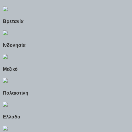
Βρετανία
Ινδονησία
Μεξικό
Παλαιστίνη
Ελλάδα