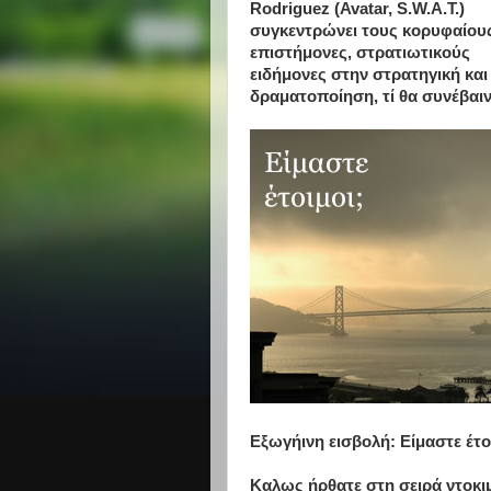
Rodriguez (Avatar, S.W.A.T.)
συγκεντρώνει τους κορυφαίου
επιστήμονες, στρατιωτικούς
ειδήμονες στην στρατηγική κα
δραματοποίηση, τί θα συνέβαινε
Εξωγήινη εισβολή: Είμαστε έτο
Καλως ήρθατε στη σειρά ντοκι