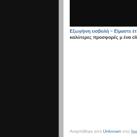
Εξωγήινη εισβολή ~ Είμαστε έτ
καλύτερες προσφορές μ ένα cl
-->
Αναρτήθηκε από
Unknown
στις
Ιο