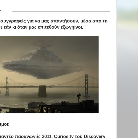
ς
ι συγγραφείς για να μας απαντήσουν, μέσα από τη
 εάν κι όταν μας επιτεθούν εξωγήινοι.
ιμοι;
μαντέρ παραγωγής 2011, Curiosity του Discovery