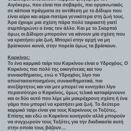
Αιγόκερω, που είναι πιο σοβαρός, πιο οργανωτικός
σε κάποια πράγματα σε αντίθεση με το Δίδυμο που
είναι αέρα και αέρα-πατέρα γενικότερα στη ζωή τους.
Άρα έχουμε μια σχέση πάρα πολύ ταιριαστή γιατί
συμπληρώνει ο ένας τον άλλο. Και με το Σκορπιό
όμως οι Δίδυμοι μπορούνε να κάνουν μία σχέση που
να κρατήσει μία ζωή. Μπορεί στην αρχή να μη
βρίσκουνε κοινά, στην πορεία όμως τα βρίσκουν.
Καρκίνος:
Το ένα καρμικό ταίρι του Καρκίνου είναι ο Υδροχόος. Ο
Καρκίνος πιο πολύ της οικογένειας και του
συναισθήματος, ενώ ο Υδροχόος λίγο πιο
αποστασιοποιημένος συναισθηματικά, πιο
ανεξάρτητος και ναι μεν μπορεί να κυνηγάει λίγο
περισσότερο ο Καρκίνος, όμως τελικά καταφέρνουνε
και οι δύο αυτό που λέμε μία μακρόχρονη σχέση ή ένα
γάμο που μπορεί να κρατήσει μια ζωή. Το δεύτερο
καρμικό ταίρι είναι για τους Καρκίνους οι Τοξότες.
Επίσης και εδώ οι Καρκίνοι κυνηγούν αλλά μπορούν
να συγχωρούν τους Τοξότες για την διαδικασία αυτή
στην οποία τους βάζουν....