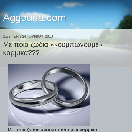
Aggouria.com
ΔΕΥΤΈΡΑ 24 ΙΟΥΝΊΟΥ 2013
Με ποια ζώδια «κουμπώνουμε»
καρμικά???
Με ποια ζώδια «κουμπώνουμε» καρμικά;....