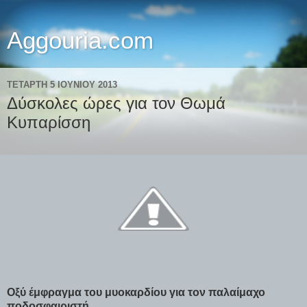
Aggouria.com
ΤΕΤΆΡΤΗ 5 ΙΟΥΝΊΟΥ 2013
Δύσκολες ώρες για τον Θωμά
Κυπαρίσση
Οξύ έμφραγμα του μυοκαρδίου για τον παλαίμαχο
ποδοσφαιριστή