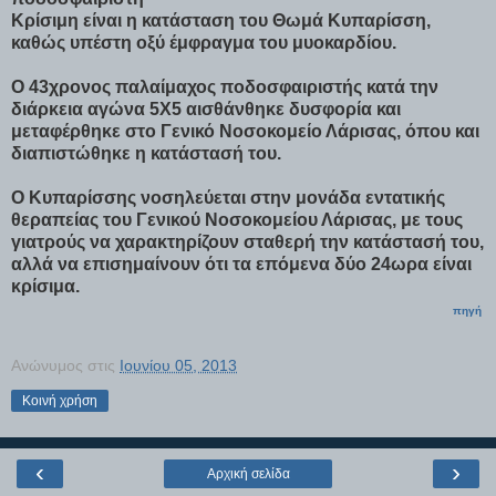
Κρίσιμη είναι η κατάσταση του Θωμά Κυπαρίσση,
καθώς υπέστη οξύ έμφραγμα του μυοκαρδίου.
Ο 43χρονος παλαίμαχος ποδοσφαιριστής κατά την
διάρκεια αγώνα 5Χ5 αισθάνθηκε δυσφορία και
μεταφέρθηκε στο Γενικό Νοσοκομείο Λάρισας, όπου και
διαπιστώθηκε η κατάστασή του.
Ο Κυπαρίσσης νοσηλεύεται στην μονάδα εντατικής
θεραπείας του Γενικού Νοσοκομείου Λάρισας, με τους
γιατρούς να χαρακτηρίζουν σταθερή την κατάστασή του,
αλλά να επισημαίνουν ότι τα επόμενα δύο 24ωρα είναι
κρίσιμα.
πηγή
Ανώνυμος
στις
Ιουνίου 05, 2013
Κοινή χρήση
‹
›
Αρχική σελίδα