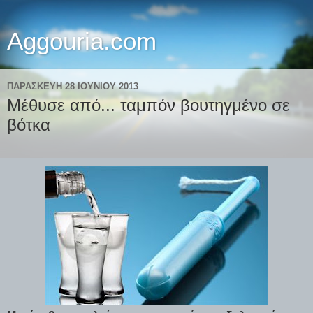
Aggouria.com
ΠΑΡΑΣΚΕΥΉ 28 ΙΟΥΝΊΟΥ 2013
Μέθυσε από... ταμπόν βουτηγμένο σε
βότκα