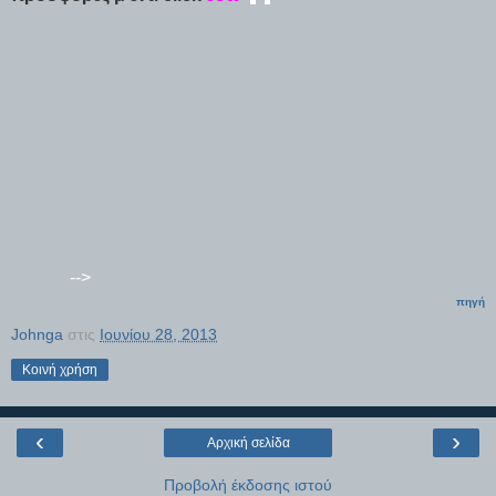
-->
πηγή
Johnga
στις
Ιουνίου 28, 2013
Κοινή χρήση
‹
›
Αρχική σελίδα
Προβολή έκδοσης ιστού