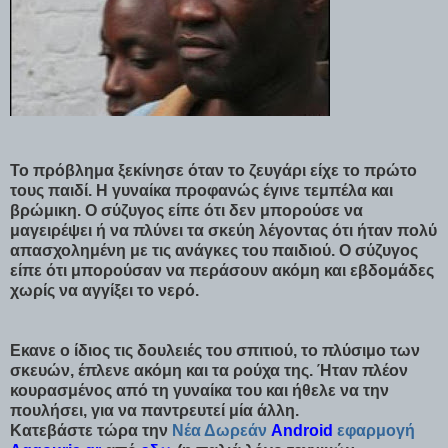
Το πρόβλημα ξεκίνησε όταν το ζευγάρι είχε το πρώτο
τους παιδί. Η γυναίκα προφανώς έγινε τεμπέλα και
βρώμικη. Ο σύζυγος είπε ότι δεν μπορούσε να
μαγειρέψει ή να πλύνει τα σκεύη λέγοντας ότι ήταν πολύ
απασχολημένη με τις ανάγκες του παιδιού. Ο σύζυγος
είπε ότι μπορούσαν να περάσουν ακόμη και εβδομάδες
χωρίς να αγγίξει το νερό.
Εκανε ο ίδιος τις δουλειές του σπιτιού, το πλύσιμο των
σκευών, έπλενε ακόμη και τα ρούχα της. Ήταν πλέον
κουρασμένος από τη γυναίκα του και ήθελε να την
πουλήσει, για να παντρευτεί μία άλλη.
Κατεβάστε τώρα την
Νέα Δωρεάν
Android
εφαρμογή