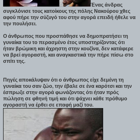
Ένας άνδρας
συγκλόνισε τους κατοίκους της πόλης Νακούρου χθες
αφού πήρε την σύζυγό του στην αγορά επειδή ήθελε να
την πουλήσει.
Ο άνθρωπος που προσπάθησε να δημοπρατήσει τη
γυναίκα του το περασμένο έτος υποστηρίζοντας ότι
ήταν βρώμικη και άχρηστη στην κουζίνα, δεν κατάφερε
να βρεί αγοραστή, και αναγκαστικά την πήρε πίσω στο
σπίτι της.
Πηγές αποκάλυψαν ότι ο άνθρωπος είχε δεμένη τη
γυναίκα του σαν ζώο, την έβαλε σε ένα καρότσι και την
έσπρωξε στην αγορά φωνάζοντας ότι ήταν πρός
πώληση σε φθηνή τιμή και ότι ψάχνει κάθε πρόθυμο
αγοραστή να έρθει σε επαφή μαζί του.