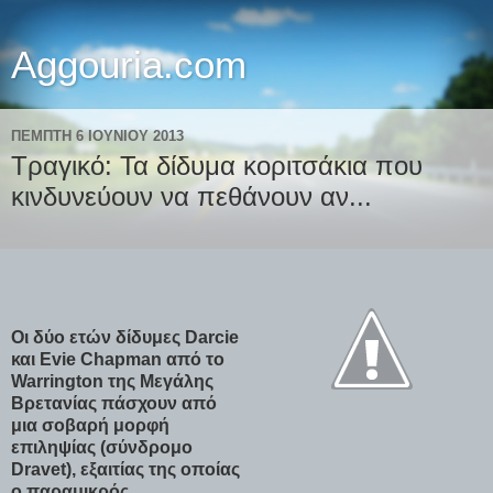
Aggouria.com
ΠΈΜΠΤΗ 6 ΙΟΥΝΊΟΥ 2013
Τραγικό: Τα δίδυμα κοριτσάκια που
κινδυνεύουν να πεθάνουν αν...
Οι δύο ετών δίδυμες Darcie
και Evie Chapman από το
Warrington της Μεγάλης
Βρετανίας πάσχουν από
μια σοβαρή μορφή
επιληψίας (σύνδρομο
Dravet), εξαιτίας της οποίας
ο παραμικρός