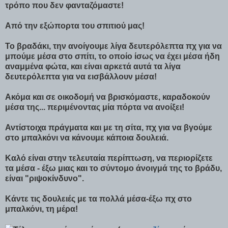
τρόπο που δεν φανταζόμαστε!
Από την εξώπορτα του σπιτιού μας!
Το βραδάκι, την ανοίγουμε λίγα δευτερόλεπτα πχ για να
μπούμε μέσα στο σπίτι, το οποίο ίσως να έχει μέσα ήδη
αναμμένα φώτα, και είναι αρκετά αυτά τα λίγα
δευτερόλεπτα για να εισβάλλουν μέσα!
Ακόμα και σε οικοδομή να βρισκόμαστε, καραδοκούν
μέσα της... περιμένοντας μία πόρτα να ανοίξει!
Αντίστοιχα πράγματα και με τη σίτα, πχ για να βγούμε
στο μπαλκόνι να κάνουμε κάποια δουλειά.
Καλό είναι στην τελευταία περίπτωση, να περιορίζετε
τα μέσα - έξω μιας και το σύντομο άνοιγμά της το βράδυ,
είναι "ριψοκίνδυνο".
Κάντε τις δουλειές με τα πολλά μέσα-έξω πχ στο
μπαλκόνι, τη μέρα!