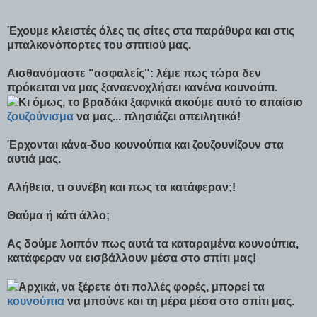
Έχουμε κλειστές όλες τις σίτες στα παράθυρα και στις
μπαλκονόπορτες του σπιτιού μας.
Αισθανόμαστε "ασφαλείς": λέμε πως τώρα δεν
πρόκειται να μας ξαναενοχλήσει κανένα κουνούπι.
Κι όμως, το βραδάκι ξαφνικά ακούμε αυτό το απαίσιο
ζουζούνισμα
να μας... πλησιάζει απειλητικά!
Έρχονται κάνα-δυο κουνούπια και ζουζουνίζουν στα
αυτιά μας.
Αλήθεια, τι συνέβη και πως τα κατάφεραν;!
Θαύμα ή κάτι άλλο;
Ας δούμε λοιπόν πως αυτά τα καταραμένα κουνούπια,
κατάφεραν να εισβάλλουν μέσα στο σπίτι μας!
Αρχικά, να ξέρετε ότι πολλές φορές, μπορεί τα
κουνούπια
να μπούνε και τη μέρα μέσα στο σπίτι μας.