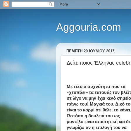
Aggouria.com
ΠΈΜΠΤΗ 20 ΙΟΥΝΊΟΥ 2013
Δείτε ποιος Έλληνας celebr
Με τέτοια συχνότητα που τα
«χτυπάει» τα τατουάζ τον βλέ
σε λίγο να μην έχει κενό σημείο
πάνω του! Μαγκιά του. Δικό το
είναι το κορμί ότι θέλει το κάνει
Ωστόσο η δουλειά του ως
μοντέλο είναι απαιτητική και δε
γνωρίζω αν η επιλογή του να