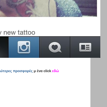
αλύτερες προσφορές
μ ένα click
εδώ
-
-