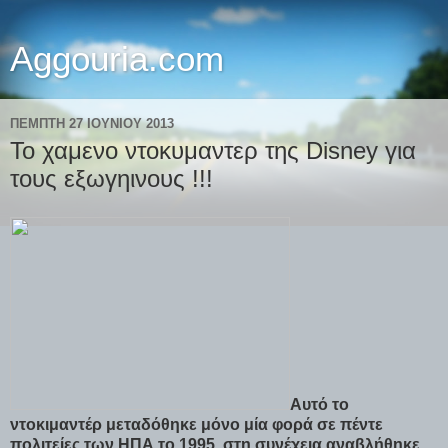
Aggouria.com
ΠΈΜΠΤΗ 27 ΙΟΥΝΊΟΥ 2013
Το χαμενο ντοκυμαντερ της Disney για
τους εξωγηινους !!!
Αυτό το
ντοκιμαντέρ μεταδόθηκε μόνο μία φορά σε πέντε
πολιτείες των ΗΠΑ το 1995, στη συνέχεια αναβλήθηκε