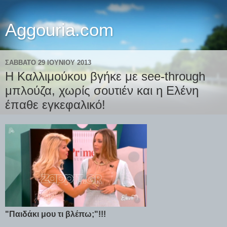
Aggouria.com
ΣΆΒΒΑΤΟ 29 ΙΟΥΝΊΟΥ 2013
H Καλλιμούκου βγήκε με see-through
μπλούζα, χωρίς σoυτιέν και η Ελένη
έπαθε εγκεφαλικό!
"Παιδάκι μου τι βλέπω;"!!!