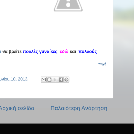
ν
θα βρείτε
πολλές γυναίκες
εδώ
και
πολλούς
πηγή
υνίου 10, 2013
Αρχική σελίδα
Παλαιότερη Ανάρτηση