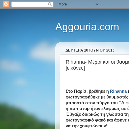
Aggouria.com
ΔΕΥΤΈΡΑ 10 ΙΟΥΝΊΟΥ 2013
Rihanna- Μέχρι και οι θαυμ
[εικόνες]
Στο Παρίσι βρέθηκε η
Rihanna
φωτογραφήθηκε με θαυμαστές
μπροστά στον πύργο του “Αιφ
η ποπ σταρ ήταν ελαφρώς σε 
Έβγαζε διαρκώς τη γλώσσα τη
φωτογραφικό φακό και άφηνε 
να την χοuφτώνουν!