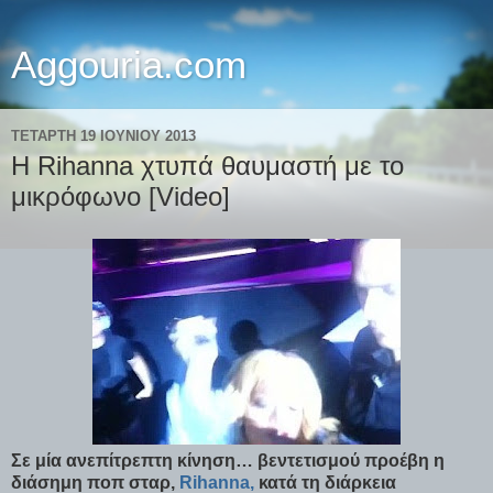
Aggouria.com
ΤΕΤΆΡΤΗ 19 ΙΟΥΝΊΟΥ 2013
Η Rihanna χτυπά θαυμαστή με το
μικρόφωνο [Video]
Σε μία ανεπίτρεπτη κίνηση… βεντετισμού προέβη η
διάσημη ποπ σταρ,
Rihanna,
κατά τη διάρκεια