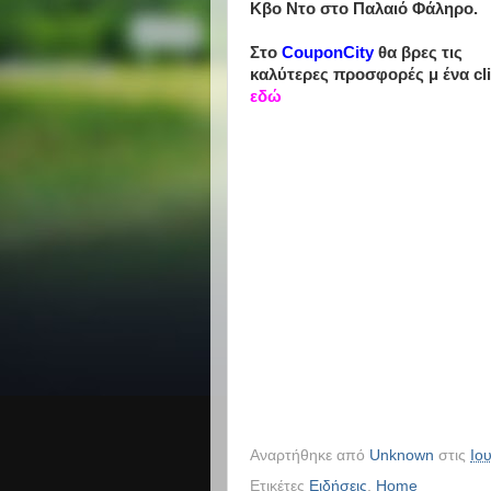
Κβο Ντο στο Παλαιό Φάληρο.
Στο
CouponCity
θα βρες τις
καλύτερες προσφορές μ ένα cl
εδώ
-->
Αναρτήθηκε από
Unknown
στις
Ιο
Ετικέτες
Ειδήσεις
,
Home