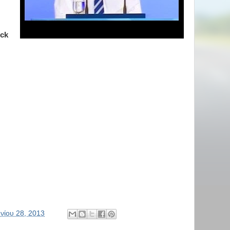
ick
υνίου 28, 2013