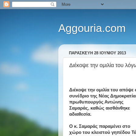
Aggouria.com
ΠΑΡΑΣΚΕΥΉ 28 ΙΟΥΝΊΟΥ 2013
Διέκοψε την ομιλία του λόγ
Διέκοψε την ομιλία του απόψε 
συνέδριο της Νέας Δημοκρατία
πρωθυπουργός Αντώνης
Σαμαράς, καθώς αισθάνθηκε
αδιαθεσία.
Ο κ. Σαμαράς παραμένει στο
χώρο του κλειστού γηπέδου Τ