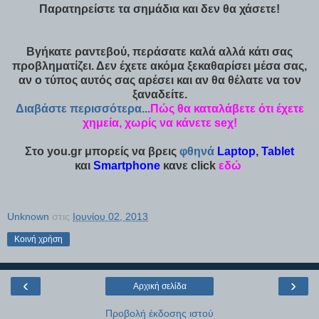
Παρατηρείστε τα σημάδια και δεν θα χάσετε!
Βγήκατε ραντεβού, περάσατε καλά αλλά κάτι σας
προβληματίζει. Δεν έχετε ακόμα ξεκαθαρίσει μέσα σας,
αν ο τύπος αυτός σας αρέσει και αν θα θέλατε να τον
ξαναδείτε.
Διαβάστε περισσότερα...
Πώς θα καταλάβετε ότι έχετε
χημεία, χωρίς να κάνετε seχ!
Στο you.gr μπορείς να βρεις
φθηνά
Laptop
,
Tablet
και
Smartphone
κανε click
εδώ
Unknown
στις
Ιουνίου 02, 2013
Κοινή χρήση
‹
›
Αρχική σελίδα
Προβολή έκδοσης ιστού