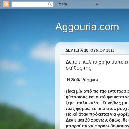
Aggouria.com
ΔΕΥΤΈΡΑ 10 ΙΟΥΝΊΟΥ 2013
Δείτε τι κόλπο χρησιμοποιεί
στήθος της
Η Sofia Vergara...
είναι μία από τις πιο εντυπωσι
ηθοποιούς και αυτό φαίνεται ν
ξέρει πολύ καλά. "Συνήθως μου
πως φοράω το ίδιο στυλ ρούχ
ειδικά όταν πρόκειται για φορέ
Δεν είμαι 20 χρονών, όμως, δε
μπορούσα να φοράω δημιουργ