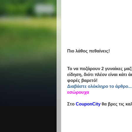
Πιο λάθος πεθαίνεις!
Το να ποζάρουν 2 γυναίκες μα
είδηση, διότι πλέον είναι κάτι
φορές βαρετό!
Διαβάστε ολόκληρο το άρθρο...
εσώρουχα
Στο
CouponCity
θα βρες τις κα