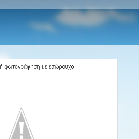
uτή φωτογράφηση με εσώρουχα