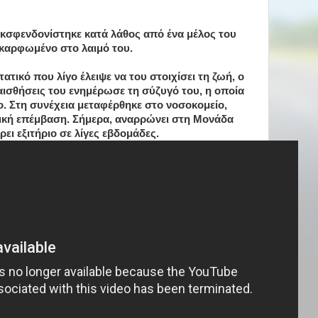
εκσφενδονίστηκε κατά λάθος από ένα μέλος του
 καρφωμένο στο λαιμό του.
τικό που λίγο έλειψε να του στοιχίσει τη ζωή, ο
αισθήσεις του ενημέρωσε τη σύζυγό του, η οποία
ο. Στη συνέχεια μεταφέρθηκε στο νοσοκομείο,
ική επέμβαση. Σήμερα, αναρρώνει στη Μονάδα
ει εξιτήριο σε λίγες εβδομάδες.