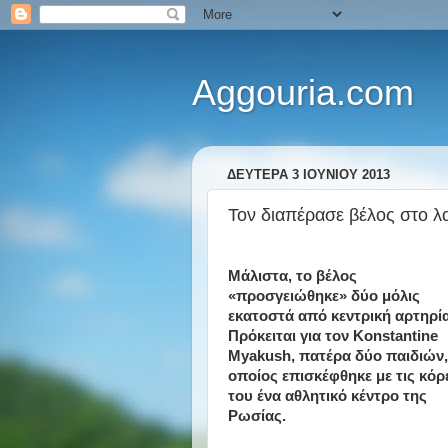
Aggouria.com
ΔΕΥΤΈΡΑ 3 ΙΟΥΝΊΟΥ 2013
Τον διαπέρασε βέλος στο λαι
Μάλιστα, το βέλος
«προσγειώθηκε» δύο μόλις
εκατοστά από κεντρική αρτηρία
Πρόκειται για τον Konstantine
Myakush, πατέρα δύο παιδιών,
οποίος επισκέφθηκε με τις κόρ
του ένα αθλητικό κέντρο της
Ρωσίας.