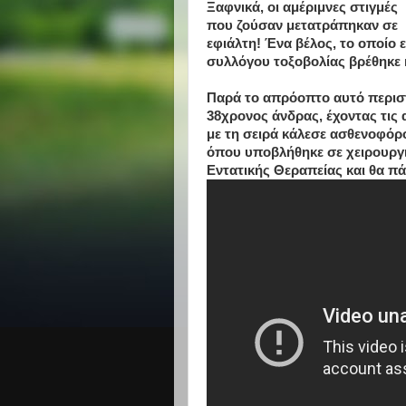
Ξαφνικά, οι αμέριμνες στιγμές
που ζούσαν μετατράπηκαν σε
εφιάλτη! Ένα βέλος, το οποίο 
συλλόγου τοξοβολίας βρέθηκε
Παρά το απρόοπτο αυτό περιστα
38χρονος άνδρας, έχοντας τις 
με τη σειρά κάλεσε ασθενοφόρ
όπου υποβλήθηκε σε χειρουργ
Εντατικής Θεραπείας και θα πάρ