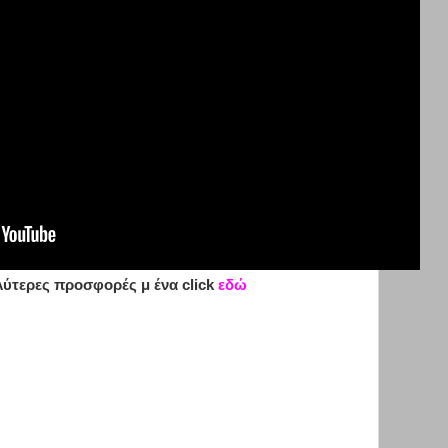
λύτερες προσφορές μ ένα click
εδώ
-
-