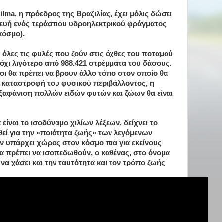
ilma, η πρόεδρος της Βραζιλίας, έχει μόλις δώσει
σκευή ενός τεράστιου υδροηλεκτρικού φράγματος
κόσμο).
α όλες τις φυλές που ζούν στις όχθες του ποταμού
 όχι λιγότερο από 988.421 στρέμματα του δάσους.
οι θα πρέπει να βρουν άλλο τόπο στον οποίο θα
Η καταστροφή του φυσικού περιβάλλοντος, η
ξαφάνιση πολλών ειδών φυτών και ζώων θα είναι
 είναι το ισοδύναμο χιλίων λέξεων, δείχνει το
θεί για την «ποιότητα ζωής» των λεγόμενων
 υπάρχει χώρος στον κόσμο πια για εκείνους
τα πρέπει να ισοπεδωθούν, ο καθένας, στο όνομα
α χάσει και την ταυτότητα και τον τρόπο ζωής