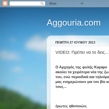
Aggouria.com
ΠΈΜΠΤΗ 27 ΙΟΥΝΊΟΥ 2013
VIDEO: Πρέπει να το δεις.
Ο Αρχηγός της φυλής Kayapo
ακούει τα χειρότερα νέα της ζ
του, ενώ περιοδικά και τηλεόρ
μας ενημερώνουν για τον βίο κ
τους...
έρωτες ηθοποιών,