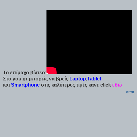
Το επίμαχο βίντεο:
Στο you.gr μπορείς να βρείς
Laptop
,
Tablet
και
Smartphone
στις καλύτερες τιμές κανε click
εδώ
πηγη