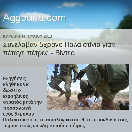
Aggouria.com
ΚΥΡΙΑΚΉ 14 ΙΟΥΛΊΟΥ 2013
Συνέλαβαν 5χρονο Παλαιστίνιο γιατί
πέταγε πέτρες - Βίντεο
Εξηγήσεις
κλήθηκε να
δώσει ο
ισραηλινός
στρατός μετά την
προσαγωγή
ενός 5χρονου
Παλαιστίνιου με το αιτιολογικό ότι έθετε σε κίνδυνο τους
περαστικούς επειδή πετούσε πέτρες.