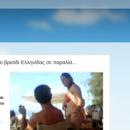
ο βρισίδι Ελληνίδας σε παραλία...
αι
ιο
,