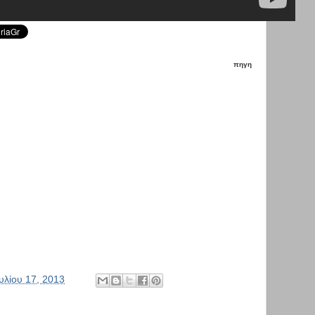
πηγη
υλίου 17, 2013