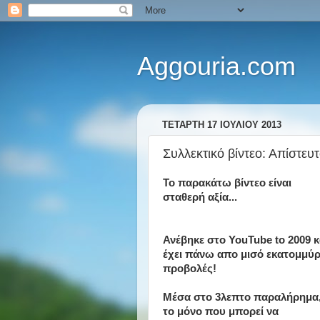
Aggouria.com
ΤΕΤΆΡΤΗ 17 ΙΟΥΛΊΟΥ 2013
Συλλεκτικό βίντεο: Απίστευτ
Το παρακάτω βίντεο είναι
σταθερή αξία...
Ανέβηκε στο YouTube to 2009 κ
έχει πάνω απο μισό εκατομμύρ
προβολές!
Μέσα στο 3λεπτο παραλήρημα
το μόνο που μπορεί να