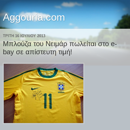
Aggouria.com
ΤΡΊΤΗ 16 ΙΟΥΛΊΟΥ 2013
Μπλούζα του Νειμάρ πωλείται στο e-
bay σε απίστευτη τιμή!