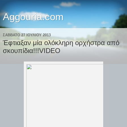
Aggouria.com
ΣΆΒΒΑΤΟ 27 ΙΟΥΛΊΟΥ 2013
Έφτιαξαν μία ολόκληρη ορχήστρα από
σκουπίδια!!!VIDEO