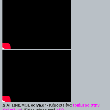
ΔΙΑΓΩΝΙΣΜΟΣ e
diva
.gr - Κέρδισε ένα
τριήμερο στην