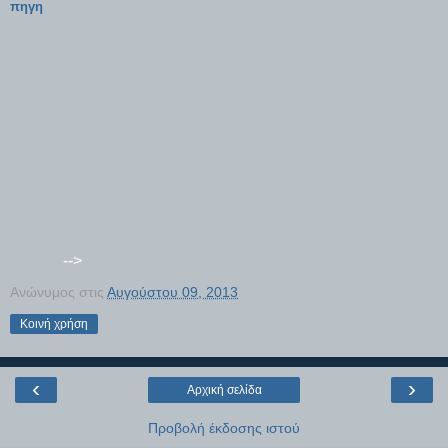
πηγη
-->
Ανώνυμος
στις
Αυγούστου 09, 2013
Κοινή χρήση
‹
›
Αρχική σελίδα
Προβολή έκδοσης ιστού