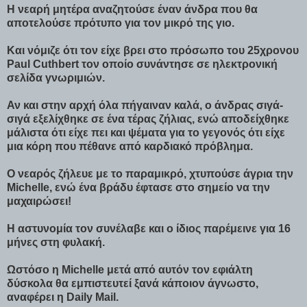
Η νεαρή μητέρα αναζητούσε έναν άνδρα που θα
αποτελούσε πρότυπο για τον μικρό της γιο.
Και νόμιζε ότι τον είχε βρει στο πρόσωπο του 25χρονου
Paul Cuthbert τον οποίο συνάντησε σε ηλεκτρονική
σελίδα γνωριμιών.
Αν και στην αρχή όλα πήγαιναν καλά, ο άνδρας σιγά-
σιγά εξελίχθηκε σε ένα τέρας ζήλιας, ενώ αποδείχθηκε
μάλιστα ότι είχε πει και ψέματα για το γεγονός ότι είχε
μια κόρη που πέθανε από καρδιακό πρόβλημα.
Ο νεαρός ζήλευε με το παραμικρό, χτυπούσε άγρια την
Michelle, ενώ ένα βράδυ έφτασε στο σημείο να την
μαχαιρώσει!
Η αστυνομία τον συνέλαβε και ο ίδιος παρέμεινε για 16
μήνες στη φυλακή.
Ωστόσο η Michelle μετά από αυτόν τον εφιάλτη
δύσκολα θα εμπιστευτεί ξανά κάποιον άγνωστο,
αναφέρει η Daily Mail.