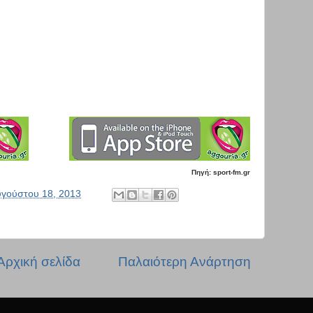
Πηγή: sport-fm.gr
γούστου 18, 2013
Αρχική σελίδα
Παλαιότερη Ανάρτηση