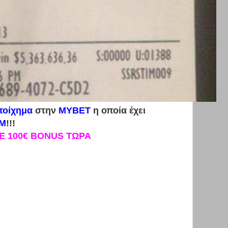
τοίχημα
στην
MYBET
η οποία έχει
ΦΜ
!!!
Ε 100€ BONUS ΤΩΡΑ