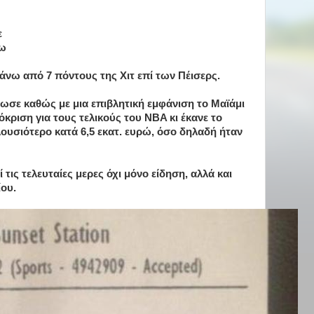
ε
νω
άνω από 7 πόντους της Χιτ επί των Πέισερς.
ίωσε καθώς με μια επιβλητική εμφάνιση το Μαϊάμι
όκριση για τους τελικούς του NBA κι έκανε το
ουσιότερο κατά 6,5 εκατ. ευρώ, όσο δηλαδή ήταν
 τις τελευταίες μερες όχι μόνο είδηση, αλλά και
ου.