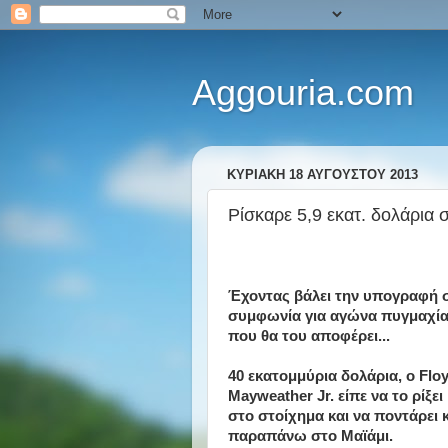
Aggouria.com
ΚΥΡΙΑΚΉ 18 ΑΥΓΟΎΣΤΟΥ 2013
Ρίσκαρε 5,9 εκατ. δολάρια στ
Έχοντας βάλει την υπογραφή 
συμφωνία για αγώνα πυγμαχί
που θα του αποφέρει...
40 εκατομμύρια δολάρια, ο Flo
Mayweather Jr. είπε να το ρίξει
στο στοίχημα και να ποντάρει κ
παραπάνω στο Μαϊάμι.