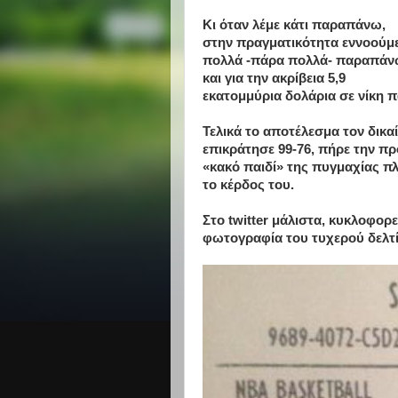
Κι όταν λέμε κάτι παραπάνω,
στην πραγματικότητα εννοούμ
πολλά -πάρα πολλά- παραπά
και για την ακρίβεια 5,9
εκατομμύρια δολάρια σε νίκη π
Τελικά το αποτέλεσμα τον δικα
επικράτησε 99-76, πήρε την πρ
«κακό παιδί» της πυγμαχίας πλ
το κέρδος του.
Στο twitter μάλιστα, κυκλοφορεί
φωτογραφία του τυχερού δελτί