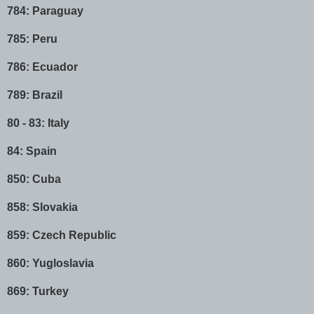
784: Paraguay
785: Peru
786: Ecuador
789: Brazil
80 - 83: Italy
84: Spain
850: Cuba
858: Slovakia
859: Czech Republic
860: Yugloslavia
869: Turkey