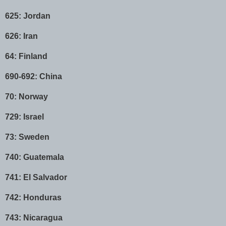
625: Jordan
626: Iran
64: Finland
690-692: China
70: Norway
729: Israel
73: Sweden
740: Guatemala
741: El Salvador
742: Honduras
743: Nicaragua