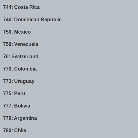
744: Costa Rica
746: Dominican Republic
750: Mexico
759: Venezuela
76: Switzerland
770: Colombia
773: Uruguay
775: Peru
777: Bolivia
779: Argentina
780: Chile