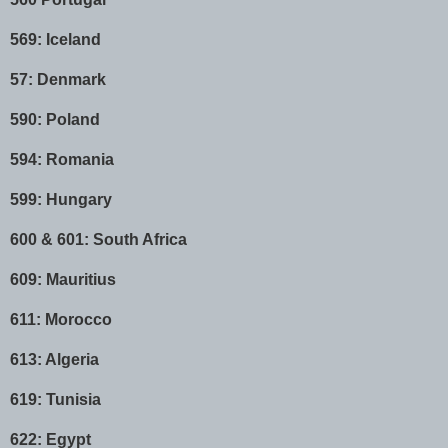
569: Iceland
57: Denmark
590: Poland
594: Romania
599: Hungary
600 & 601: South Africa
609: Mauritius
611: Morocco
613: Algeria
619: Tunisia
622: Egypt