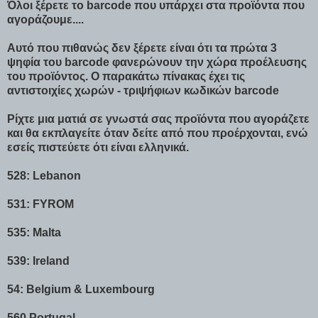
Όλοι ξέρετε το barcode που υπάρχει στα προϊόντα που
αγοράζουμε....
Αυτό που πιθανώς δεν ξέρετε είναι ότι τα πρώτα 3
ψηφία του barcode φανερώνουν την χώρα προέλευσης
του προϊόντος. Ο παρακάτω πίνακας έχει τις
αντιστοιχίες χωρών - τριψήφιων κωδικών barcode
Ρίχτε μια ματιά σε γνωστά σας προϊόντα που αγοράζετε
και θα εκπλαγείτε όταν δείτε από που προέρχονται, ενώ
εσείς πιστεύετε ότι είναι ελληνικά.
528: Lebanon
531: FYROM
535: Malta
539: Ireland
54: Belgium & Luxembourg
560 Portugal