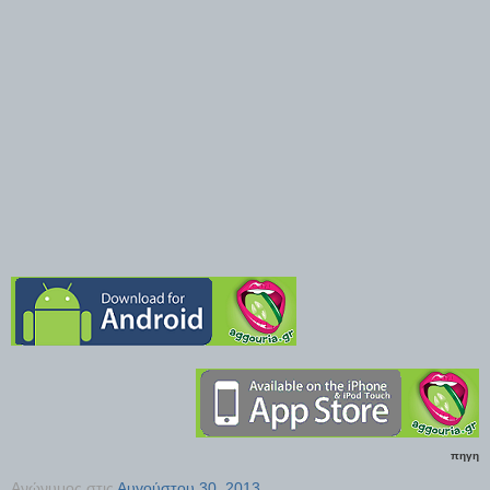
πηγη
Ανώνυμος
στις
Αυγούστου 30, 2013