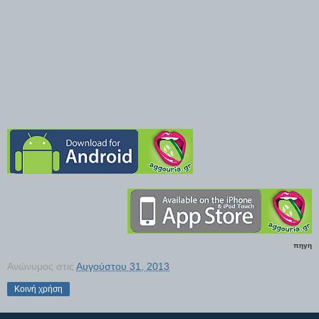
πηγη
Ανώνυμος
στις
Αυγούστου 31, 2013
Κοινή χρήση