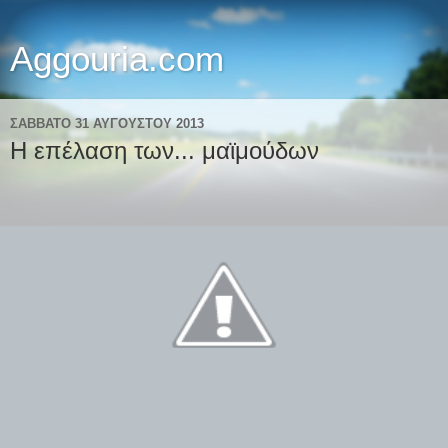
Aggouria.com
ΣΆΒΒΑΤΟ 31 ΑΥΓΟΎΣΤΟΥ 2013
Η επέλαση των... μαϊμούδων