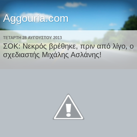
Aggouria.com
ΤΕΤΆΡΤΗ 28 ΑΥΓΟΎΣΤΟΥ 2013
ΣΟΚ: Νεκρός βρέθηκε, πριν από λίγο, ο
σχεδιαστής Μιχάλης Ασλάνης!