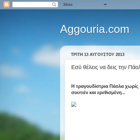
Aggouria.com
ΤΡΊΤΗ 13 ΑΥΓΟΎΣΤΟΥ 2013
Εσύ θέλεις να δεις την Πάολ
Η τραγουδίστρια Πάολα χωρίς
σουτιέν και ερεθισμένη...