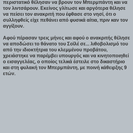
περιστατικό θέλησαν να βρουν τον Μπερμπάντη και να
τον λιντσάρουν. Εκείνος γλίτωσε και αργότερα θέλησε
να πείσει τον ανακριτή που έφθασε στο νησί, ότι ο
συλληφθείς είχε πεθάνει από φυσικά αίτια, πριν καν τον
αγγίξουν.
Αφού πέρασαν τρεις μήνες και αφού ο ανακριτής θέλησε
να αποδώσει το θάνατο του Σοϊλέ σε... λιθοβολισμό του
από την ιδιοκτήτρια του κλεμμένου προβάτου,
χρειάστηκε να παρέμβει υπουργός και να κινητοποιηθεί
ο εισαγγελέας, ο οποίος τελικά έστειλε στο δικαστήριο
και στη φυλακή τον Μπερμπάντη, με ποινή κάθειρξης 9
ετών.