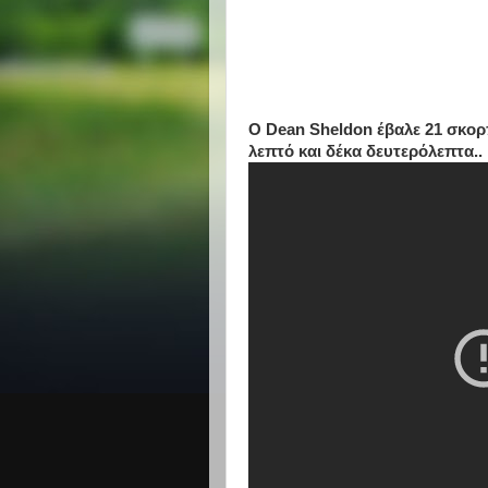
Ο Dean Sheldon έβαλε 21 σκορπ
λεπτό και δέκα δευτερόλεπτα.
.