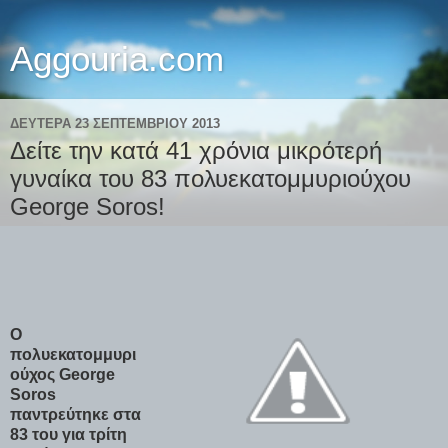
Aggouria.com
ΔΕΥΤΈΡΑ 23 ΣΕΠΤΕΜΒΡΊΟΥ 2013
Δείτε την κατά 41 χρόνια μικρότερή
γυναίκα του 83 πολυεκατομμυριούχου
George Soros!
Ο
πολυεκατομμυρι
ούχος George
Soros
παντρεύτηκε στα
83 του για τρίτη