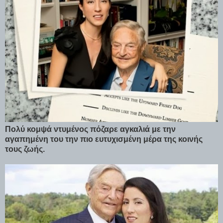
Πολύ κομψά ντυμένος πόζαρε αγκαλιά με την
αγαπημένη του την πιο ευτυχισμένη μέρα της κοινής
τους ζωής.