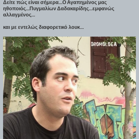
Δείτε πώς είναι σήμερα...Ο Αγαπημένος μας
ηθοποιός...Πυγμαλίων Δαδακαρίδης...εμφανώς
αλλαγμένος...
και με εντελώς διαφορετικό λουκ...