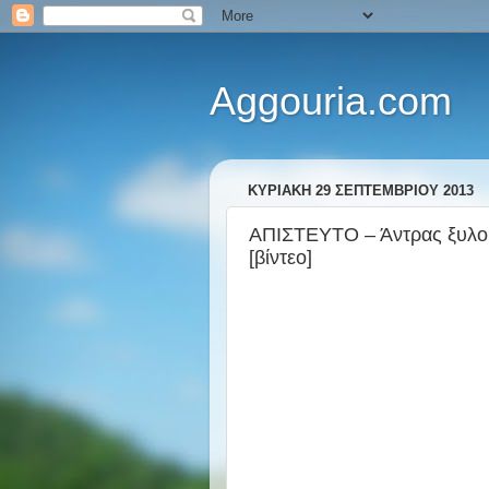
Aggouria.com
ΚΥΡΙΑΚΉ 29 ΣΕΠΤΕΜΒΡΊΟΥ 2013
ΑΠΙΣΤΕΥΤΟ – Άντρας ξυλο
[βίντεο]