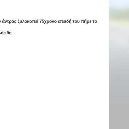
υ άντρας ξυλοκοπεί 75χρονο επειδή του πήρε το
λήφθη.