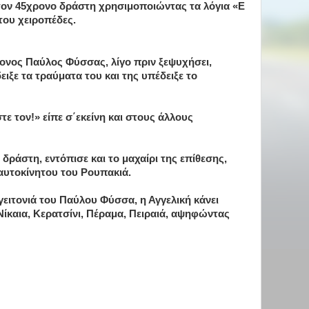
τον 45χρονο δράστη χρησιμοποιώντας τα λόγια «Ε
του χειροπέδες.
ρονος Παύλος Φύσσας, λίγο πριν ξεψυχήσει,
ιξε τα τραύματα του και της υπέδειξε το
τε τον!» είπε σ΄εκείνη και στους άλλους
δράστη, εντόπισε και το μαχαίρι της επίθεσης,
αυτοκίνητου του Ρουπακιά.
 γειτονιά του Παύλου Φύσσα, η Αγγελική κάνει
ίκαια, Κερατσίνι, Πέραμα, Πειραιά, αψηφώντας