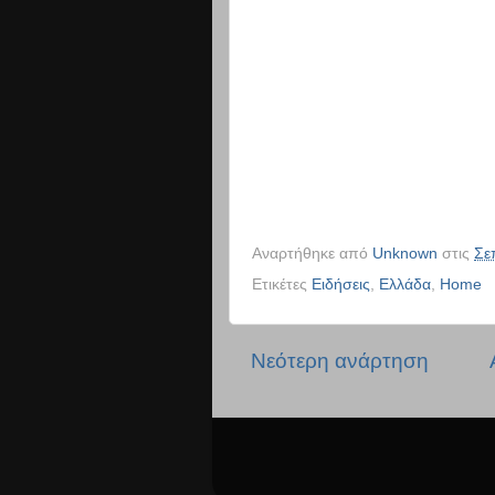
Αναρτήθηκε από
Unknown
στις
Σε
Ετικέτες
Ειδήσεις
,
Ελλάδα
,
Home
Νεότερη ανάρτηση