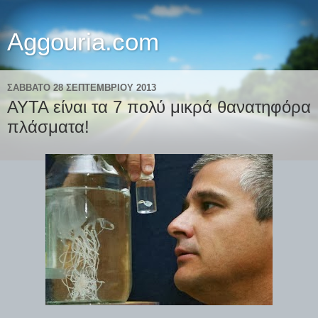
Aggouria.com
ΣΆΒΒΑΤΟ 28 ΣΕΠΤΕΜΒΡΊΟΥ 2013
AYTA είναι τα 7 πολύ μικρά θανατηφόρα
πλάσματα!