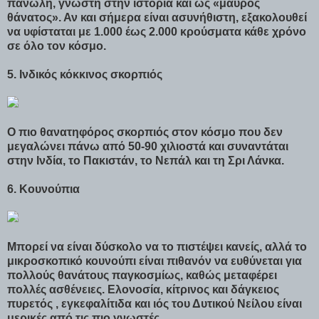
πανώλη, γνωστή στην ιστορία και ως «μαύρος
θάνατος». Αν και σήμερα είναι ασυνήθιστη, εξακολουθεί
να υφίσταται με 1.000 έως 2.000 κρούσματα κάθε χρόνο
σε όλο τον κόσμο.
5. Ινδικός κόκκινος σκορπιός
Ο πιο θανατηφόρος σκορπιός στον κόσμο που δεν
μεγαλώνει πάνω από 50-90 χιλιοστά και συναντάται
στην Ινδία, το Πακιστάν, το Νεπάλ και τη Σρι Λάνκα.
6. Κουνούπια
Μπορεί να είναι δύσκολο να το πιστέψει κανείς, αλλά το
μικροσκοπικό κουνούπι είναι πιθανόν να ευθύνεται για
πολλούς θανάτους παγκοσμίως, καθώς μεταφέρει
πολλές ασθένειες. Ελονοσία, κίτρινος και δάγκειος
πυρετός , εγκεφαλίτιδα και ιός του Δυτικού Νείλου είναι
μερικές από τις πιο γνωστές.