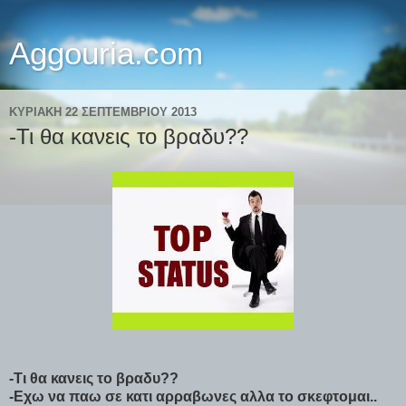
Aggouria.com
ΚΥΡΙΑΚΉ 22 ΣΕΠΤΕΜΒΡΊΟΥ 2013
-Τι θα κανεις το βραδυ??
-Τι θα κανεις το βραδυ??
-Εχω να παω σε κατι αρραβωνες αλλα το σκεφτομαι..