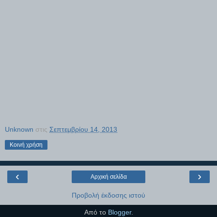
Unknown
στις
Σεπτεμβρίου 14, 2013
Κοινή χρήση
‹
›
Αρχική σελίδα
Προβολή έκδοσης ιστού
Από το
Blogger
.