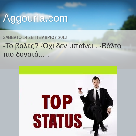
Aggouria.com
ΣΆΒΒΑΤΟ 14 ΣΕΠΤΕΜΒΡΊΟΥ 2013
-Το βαλες? -Όχι δεν μπαίνει!. -Βάλτο
πιο δυνατά.....